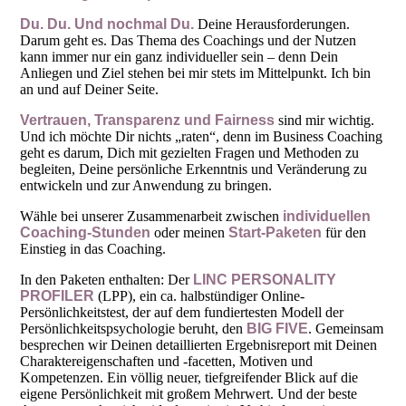
Du. Du. Und nochmal Du.
Deine Herausforderungen.
Darum geht es. Das Thema des Coachings und der Nutzen
kann immer nur ein ganz individueller sein – denn Dein
Anliegen und Ziel stehen bei mir stets im Mittelpunkt. Ich bin
an und auf Deiner Seite.
Vertrauen, Transparenz und Fairness
sind mir wichtig.
Und ich möchte Dir nichts „raten“, denn im Business Coaching
geht es darum, Dich mit gezielten Fragen und Methoden zu
begleiten, Deine persönliche Erkenntnis und Veränderung zu
entwickeln und zur Anwendung zu bringen.
Wähle bei unserer Zusammenarbeit zwischen
individuellen
Coaching-Stunden
oder meinen
Start-Paketen
für den
Einstieg in das Coaching.
In den Paketen enthalten: Der
LINC PERSONALITY
PROFILER
(LPP), ein ca. halbstündiger Online-
Persönlichkeitstest, der auf dem fundiertesten Modell der
Persönlichkeitspsychologie beruht, den
BIG FIVE
. Gemeinsam
besprechen wir Deinen detaillierten Ergebnisreport mit Deinen
Charaktereigenschaften und -facetten, Motiven und
Kompetenzen. Ein völlig neuer, tiefgreifender Blick auf die
eigene Persönlichkeit mit großem Mehrwert. Und der beste