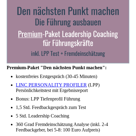
Premium-Paket "Den nächsten Punkt machen":
kostenfreies Erstgespräch (30-45 Minuten)
LINC PERSONALITY PROFILER
(LPP)
Persönlichkeitstest mit Ergebnisreport
Bonus: LPP Tiefenprofil Führung
1,5 Std. Feedbackgespräch zum Test
5 Std. Leadership Coaching
360 Grad Fremdeinschätzung Analyse (inkl. 2-4
Feedbackgeber, bei 5-8: 100 Euro Aufpreis)