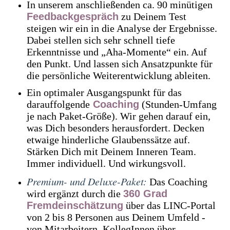
In unserem anschließenden ca. 90 minütigen
Feedbackgespräch
zu Deinem Test
steigen wir ein in die Analyse der Ergebnisse.
Dabei stellen sich sehr schnell tiefe
Erkenntnisse und „Aha-Momente“ ein. Auf
den Punkt. Und lassen sich Ansatzpunkte für
die persönliche Weiterentwicklung ableiten.
Ein optimaler Ausgangspunkt für das
darauffolgende
Coaching
(Stunden-Umfang
je nach Paket-Größe). Wir gehen darauf ein,
was Dich besonders herausfordert. Decken
etwaige hinderliche Glaubenssätze auf.
Stärken Dich mit Deinem Inneren Team.
Immer individuell. Und wirkungsvoll.
Premium- und Deluxe-Paket:
Das Coaching
wird ergänzt durch die
360 Grad
Fremdeinschätzung
über das LINC-Portal
von 2 bis 8 Personen aus Deinem Umfeld -
von Mitarbeitern, KollegInnen über