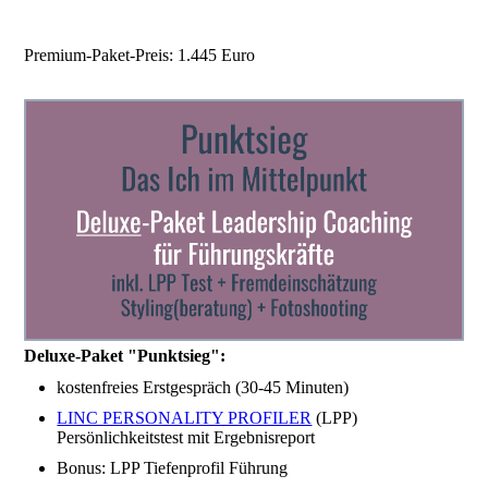
Premium-Paket-Preis: 1.445 Euro
Deluxe-Paket "Punktsieg":
kostenfreies Erstgespräch (30-45 Minuten)
LINC PERSONALITY PROFILER
(LPP)
Persönlichkeitstest mit Ergebnisreport
Bonus: LPP Tiefenprofil Führung