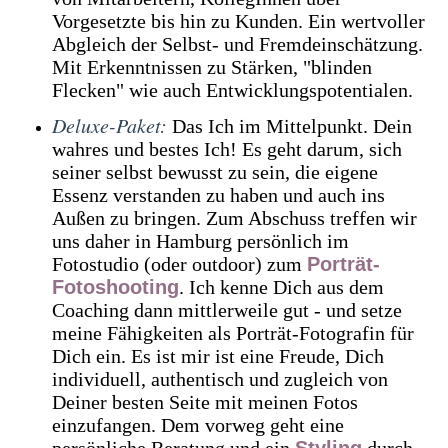
Vorgesetzte bis hin zu Kunden. Ein wertvoller
Abgleich der Selbst- und Fremdeinschätzung.
Mit Erkenntnissen zu Stärken, "blinden
Flecken" wie auch Entwicklungspotentialen.
Deluxe-Paket:
Das Ich im Mittelpunkt. Dein
wahres und bestes Ich! Es geht darum, sich
seiner selbst bewusst zu sein, die eigene
Essenz verstanden zu haben und auch ins
Außen zu bringen. Zum Abschuss treffen wir
uns daher in Hamburg persönlich im
Fotostudio (oder outdoor) zum
Porträt-
Fotoshooting
. Ich kenne Dich aus dem
Coaching dann mittlerweile gut - und setze
meine Fähigkeiten als Porträt-Fotografin für
Dich ein. Es ist mir ist eine Freude, Dich
individuell, authentisch und zugleich von
Deiner besten Seite mit meinen Fotos
einzufangen. Dem vorweg geht eine
persönliche Beratung und ein
Styling
durch